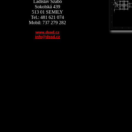
Ladislav Szabó
Sokolská 439
513 01 SEMILY
Tel.: 481 621 074
Mobil: 737 279 282
www.dssd.cz
info@dssd.cz