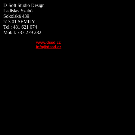
D-Soft Studio Design
Ladislav Szabó
Sokolská 439
513 01 SEMILY
Tel.: 481 621 074
Mobil: 737 279 282
www.dssd.cz
info@dssd.cz