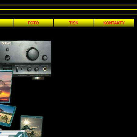
FOTO
TISK
KONTAKTY