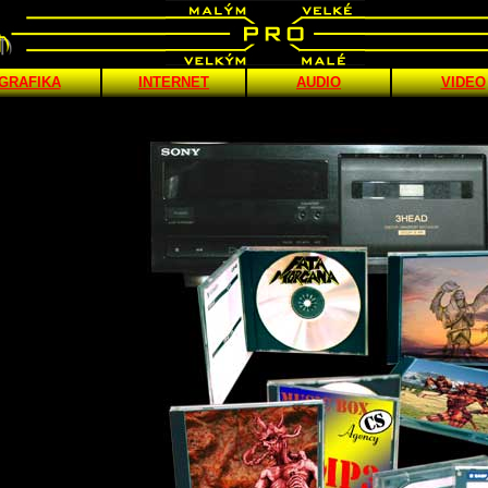
GRAFIKA
INTERNET
AUDIO
VIDEO