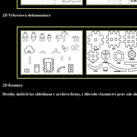
2D Výkresová dokumentace
2D Kontury
Desítky dalších lze zhlédnout v archívu firmy, z důvodu vlastnictví práv zde 